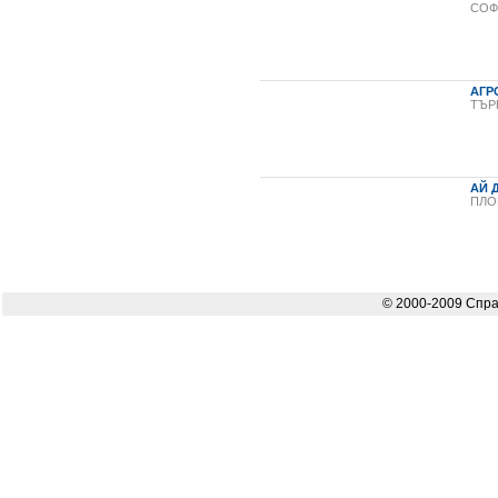
СОФ
АГР
ТЪР
АЙ 
ПЛО
© 2000-2009 Спра