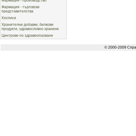
Фармация - производство
Фармация - търговски
представителства
Хосписи
Хранителни добавки, билкови
продукти, здравословно хранене
Центрове по здравеопазване
© 2000-2009 Спра