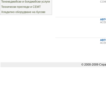
Тенекеджийски и бояджийски услуги
СОФ
Технически прегледи и СЕМТ
Хладилно оборудване на бусове
АВТ
АСЕ
АВТ
АСЕ
© 2000-2009 Спра