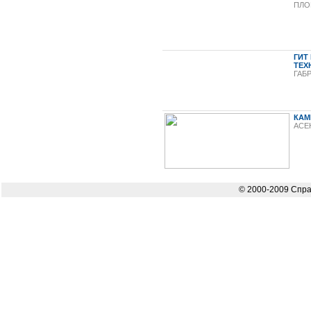
ПЛО
ГИТ
ТЕХ
ГАБ
КАМ
АСЕ
© 2000-2009 Спра