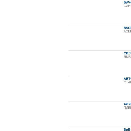
БАЧ
СЛИ
ВАС
АСЕ
СИЛ
ЯМБ
АВТ
СТА
АЛУ
ПЛЕ
ВиВ