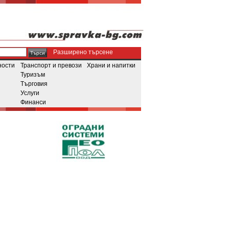
Разширено търсене
ности
Транспорт и превози
Храни и напитки
Туризъм
Търговия
Услуги
Финанси