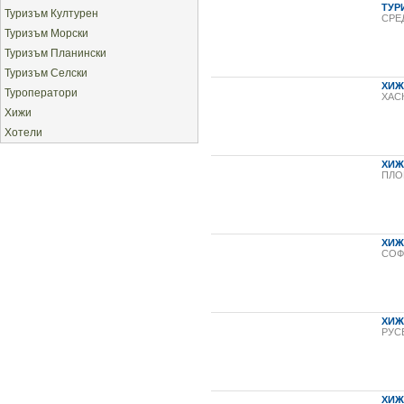
ТУР
Туризъм Културен
СРЕ
Туризъм Морски
Туризъм Планински
Туризъм Селски
ХИЖ
Туроператори
ХАС
Хижи
Хотели
ХИЖ
ПЛО
ХИЖ
СОФ
ХИЖ
РУС
ХИЖ