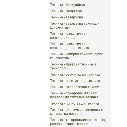
Техника - бояджийска
Техника - градинска
Техника - заваръчна
Техника - заваръчна техника и
консумативи
Техника - климатична и
вентилационна
Техника - климатична и
вентилационна техника
Техника - копирна техника, офис
консумативи
Техника - лазерна техника и
технологии
Техника - озвучителна техника
Техника - осветителна техника
Техника - отоплителна техника
Техника - пожарогасителна и
пожароизвестителна техника
Техника - почистваща техника
Техника - системи за сигурност и
контрол на достъпа
Техника - товароподемна техника,
резервни части, сервиз