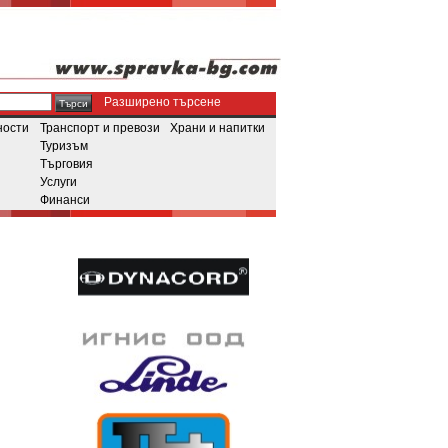
Разширено търсене
ности
Транспорт и превози
Храни и напитки
Туризъм
Търговия
Услуги
Финанси