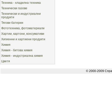
Техника - хладилна техника
Технически газове
Технически и индустриални
продукти
Тягови батерии
Фототехника, фотоматериали
Хартии, картони, консумативи
Хигиенни и хартиени продукти
Химия
Химия - битова химия
Химия - индустриална химия
Цветя
© 2000-2009 Спра