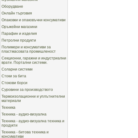
Оборудване
Онлайн търговия
Опаковки и опаковъчни консумативи
Оръжейни магазини
Парафин и изделия
Петролни продукти
Полимери и консумативи за
пластмасовата промишленост
Секционни, гаражни и индустриални
врати. Портални системи.
Соларни системи
Стоки за бита
Стокови борси
Суровини за производството
Термоизолационни и уплътнителни
материали
Техника
Техника - аудио-визуална
Техника - аудио-визуална техника и
продукти
Техника - битова техника и
консумативи