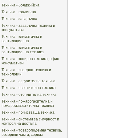
Техника - бояджийска
Техника - градинска
Техника - заваръчна
Техника - заваръчна техника и
консумативи
Техника - климатична и
вентилационна
Техника - климатична и
вентилационна техника
Техника - копирна техника, офис
консумативи
Техника - лазерна техника и
технологии
Техника - озвучителна техника
Техника - осветителна техника
Техника - отоплителна техника
Техника - пожарогасителна и
пожароизвестителна техника
Техника - почистваща техника
Техника - системи за сигурност и
контрол на достъпа
Техника - товароподемна техника,
резервни части, сервиз